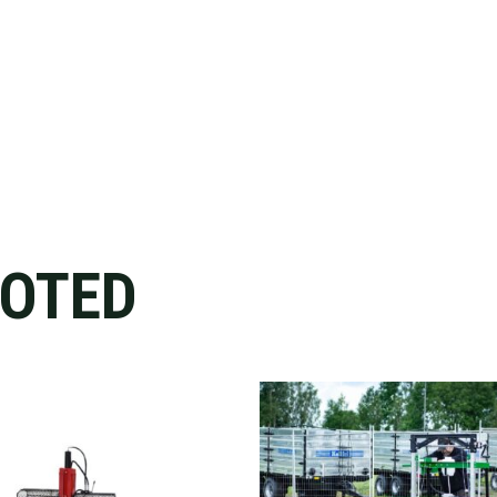
OOTED