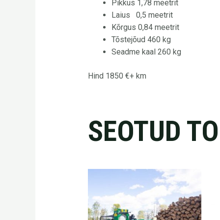
Pikkus 1,78 meetrit
Laius 0,5 meetrit
Kõrgus 0,84 meetrit
Tõstejõud 460 kg
Seadme kaal 260 kg
Hind 1850 €+ km
SEOTUD T