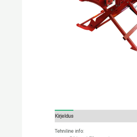
Kirjeldus
Arvustused (0)
Tehniline info: