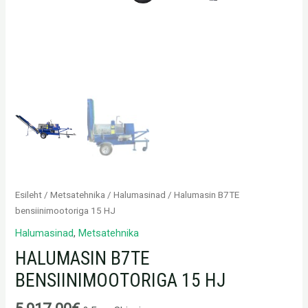
Esileht
/
Metsatehnika
/
Halumasinad
/ Halumasin B7TE
bensiinimootoriga 15 HJ
Halumasinad
,
Metsatehnika
HALUMASIN B7TE
BENSIINIMOOTORIGA 15 HJ